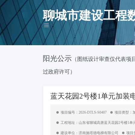
聊城市建设工程
阳光公示
（图纸设计审查仅代表项
过政府许可）
蓝天花园2号楼1单元加装
项目编号：2026-DTLS-S0407
项目类型：
工程地址：山东省聊城高唐蓝天花园2号楼1单
建设单位：济南施塔德电梯有限公司
项目