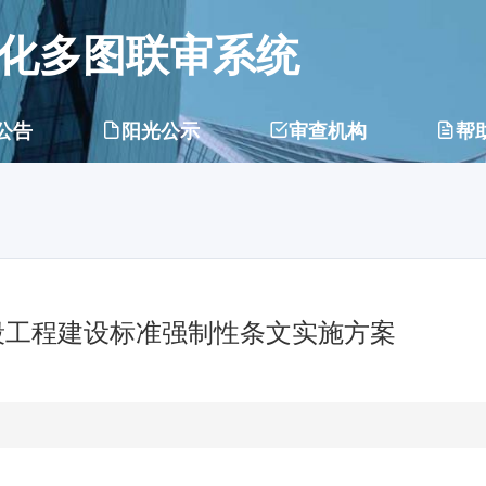
化多图联审系统
公告
阳光公示
审查机构
帮
段工程建设标准强制性条文实施方案