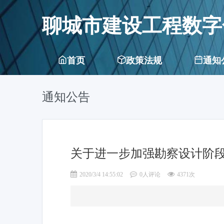
聊城市建设工程数字
首页
政策法规
通知
通知公告
关于进一步加强勘察设计阶
2020/3/4 14:55:02
0人评论
4371次