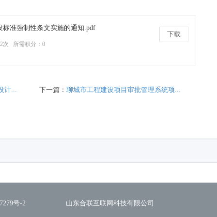
标准强制性条文实施的通知.pdf
下载
02次
所需积分：0
...
下一篇：
聊城市工程建设项目审批管理系统项...
7279号-2
山东合联互联网科技有限公司